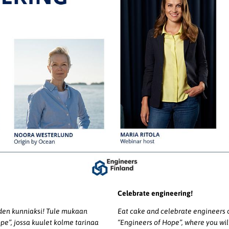
Celebrate engineering!
yden kunniaksi! Tule mukaan
Eat cake and celebrate engineers 
e”, jossa kuulet kolme tarinaa
“Engineers of Hope”, where you wil