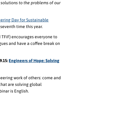
solutions to the problems of our
ering Day for Sustainable
 seventh time this year.
nd TFiF) encourages everyone to
agues and have a coffee break on
9.15:
Engineers of Hope: Solving
neering work of others: come and
that are solving global
inar is English.