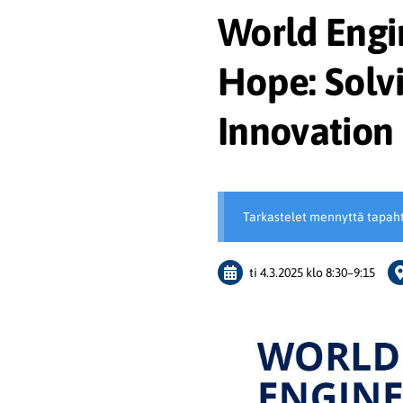
World Engi
Hope: Solv
Innovation
Tarkastelet mennyttä tapah
ti 4.3.2025
klo 8:30
–
9:15