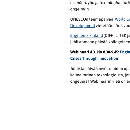
insinöörityön ja teknologian tar
ongelmiin.
UNESCOn teemapäivää
World E
Development
vietetään tänä vuo
Engineers Finland
(DIFF, IL, TEK 
juhlistamaan päivää kollegoiden 
Webinaari 4.3. klo 8.30-9.45:
Engin
Crises Through Innovation
Juhlista päivää myös muiden upe
kolme tarinaa teknologioista, jo
ongelmia! Webinaarin kieli on e