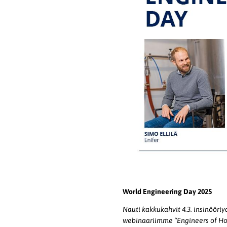
World Engineering Day 2025
Nauti kakkukahvit 4.3. insinööri
webinaariimme “Engineers of Hop