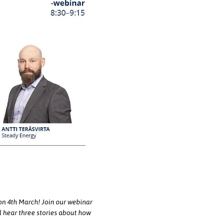
on 4th March! Join our webinar
l hear three stories about how