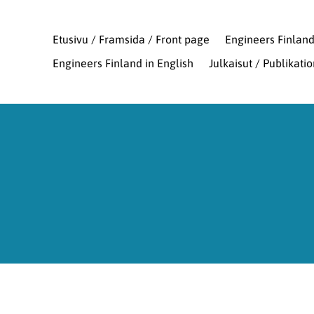
Etusivu / Framsida / Front page
Engineers Finlan
Engineers Finland in English
Julkaisut / Publikati