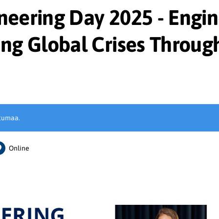
neering Day 2025 - Engin
ing Global Crises Throug
tumaa.
Online